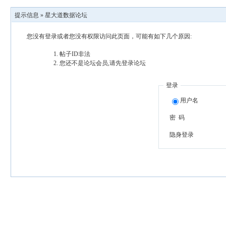
提示信息 »
星大道数据论坛
您没有登录或者您没有权限访问此页面，可能有如下几个原因:
帖子ID非法
您还不是论坛会员,请先登录论坛
登录
用户名
密 码
隐身登录