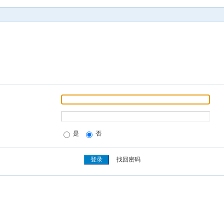
是
否
找回密码