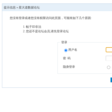
提示信息 »
星大道数据论坛
您没有登录或者您没有权限访问此页面，可能有如下几个原因:
帖子ID非法
您还不是论坛会员,请先登录论坛
登录
用户名
密 码
隐身登录