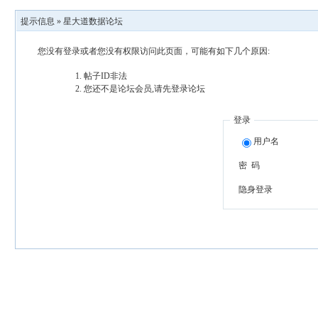
提示信息 »
星大道数据论坛
您没有登录或者您没有权限访问此页面，可能有如下几个原因:
帖子ID非法
您还不是论坛会员,请先登录论坛
登录
用户名
密 码
隐身登录