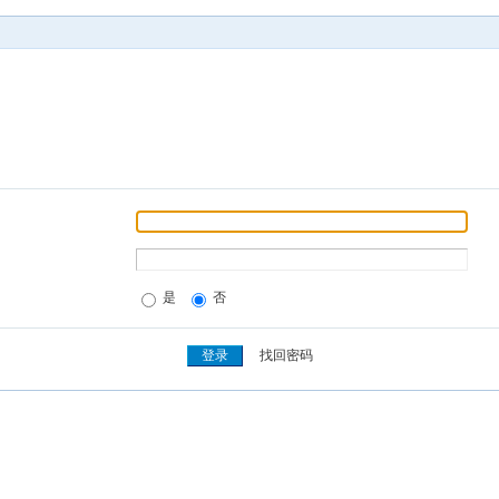
是
否
找回密码