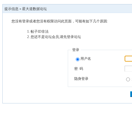
提示信息 »
星大道数据论坛
您没有登录或者您没有权限访问此页面，可能有如下几个原因:
帖子ID非法
您还不是论坛会员,请先登录论坛
登录
用户名
密 码
隐身登录