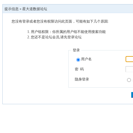
提示信息 »
星大道数据论坛
您没有登录或者您没有权限访问此页面，可能有如下几个原因:
用户组权限：你所属的用户组不能使用搜索功能
您还不是论坛会员,请先登录论坛
登录
用户名
密 码
隐身登录