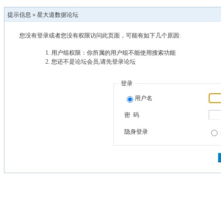
提示信息 »
星大道数据论坛
您没有登录或者您没有权限访问此页面，可能有如下几个原因:
用户组权限：你所属的用户组不能使用搜索功能
您还不是论坛会员,请先登录论坛
登录
用户名
密 码
隐身登录