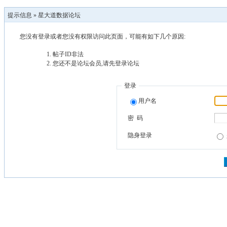
提示信息 »
星大道数据论坛
您没有登录或者您没有权限访问此页面，可能有如下几个原因:
帖子ID非法
您还不是论坛会员,请先登录论坛
登录
用户名
密 码
隐身登录