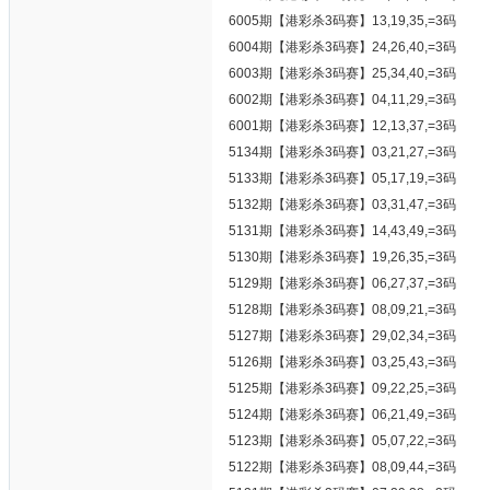
6005期【港彩杀3码赛】13,19,35,=3码
6004期【港彩杀3码赛】24,26,40,=3码
6003期【港彩杀3码赛】25,34,40,=3码
6002期【港彩杀3码赛】04,11,29,=3码
6001期【港彩杀3码赛】12,13,37,=3码
5134期【港彩杀3码赛】03,21,27,=3码
5133期【港彩杀3码赛】05,17,19,=3码
5132期【港彩杀3码赛】03,31,47,=3码
5131期【港彩杀3码赛】14,43,49,=3码
5130期【港彩杀3码赛】19,26,35,=3码
5129期【港彩杀3码赛】06,27,37,=3码
5128期【港彩杀3码赛】08,09,21,=3码
5127期【港彩杀3码赛】29,02,34,=3码
5126期【港彩杀3码赛】03,25,43,=3码
5125期【港彩杀3码赛】09,22,25,=3码
5124期【港彩杀3码赛】06,21,49,=3码
5123期【港彩杀3码赛】05,07,22,=3码
5122期【港彩杀3码赛】08,09,44,=3码