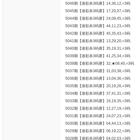
5046期【港彩杀3码赛】14,36,12,=3码
5045期【港彩杀3码赛】17,20,07,=3码
5044期【港彩杀3码赛】24,08,45,=3码
5043期【港彩杀3码赛】44,11,23,=3码
5042期【港彩杀3码赛】45,35,43,=3码
5041期【港彩杀3码赛】13,29,20,=3码
5040期【港彩杀3码赛】35,19,31,=3码
5039期【港彩杀3码赛】41,25,34,=3码
5038期【港彩杀3码赛】32,★08,40,=3码
5037期【港彩杀3码赛】31,03,38,=3码
5036期【港彩杀3码赛】13,04,36,=3码
5035期【港彩杀3码赛】20,19,26,=3码
5034期【港彩杀3码赛】37,41,31,=3码
5033期【港彩杀3码赛】16,19,35,=3码
5032期【港彩杀3码赛】12,27,19,=3码
5031期【港彩杀3码赛】24,07,23,=3码
5030期【港彩杀3码赛】04,44,13,=3码
5029期【港彩杀3码赛】06,19,22,=3码
5028期【港彩杀3码赛】04,02,03,=3码