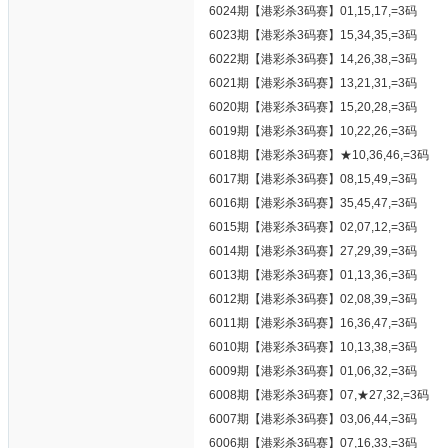
6024期【港彩杀3码赛】01,15,17,=3码
6023期【港彩杀3码赛】15,34,35,=3码
6022期【港彩杀3码赛】14,26,38,=3码
6021期【港彩杀3码赛】13,21,31,=3码
6020期【港彩杀3码赛】15,20,28,=3码
6019期【港彩杀3码赛】10,22,26,=3码
6018期【港彩杀3码赛】★10,36,46,=3码
6017期【港彩杀3码赛】08,15,49,=3码
6016期【港彩杀3码赛】35,45,47,=3码
6015期【港彩杀3码赛】02,07,12,=3码
6014期【港彩杀3码赛】27,29,39,=3码
6013期【港彩杀3码赛】01,13,36,=3码
6012期【港彩杀3码赛】02,08,39,=3码
6011期【港彩杀3码赛】16,36,47,=3码
6010期【港彩杀3码赛】10,13,38,=3码
6009期【港彩杀3码赛】01,06,32,=3码
6008期【港彩杀3码赛】07,★27,32,=3码
6007期【港彩杀3码赛】03,06,44,=3码
6006期【港彩杀3码赛】07,16,33,=3码