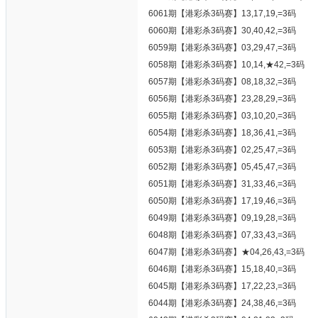
6061期【港彩杀3码赛】13,17,19,=3码
6060期【港彩杀3码赛】30,40,42,=3码
6059期【港彩杀3码赛】03,29,47,=3码
6058期【港彩杀3码赛】10,14,★42,=3码
6057期【港彩杀3码赛】08,18,32,=3码
6056期【港彩杀3码赛】23,28,29,=3码
6055期【港彩杀3码赛】03,10,20,=3码
6054期【港彩杀3码赛】18,36,41,=3码
6053期【港彩杀3码赛】02,25,47,=3码
6052期【港彩杀3码赛】05,45,47,=3码
6051期【港彩杀3码赛】31,33,46,=3码
6050期【港彩杀3码赛】17,19,46,=3码
6049期【港彩杀3码赛】09,19,28,=3码
6048期【港彩杀3码赛】07,33,43,=3码
6047期【港彩杀3码赛】★04,26,43,=3码
6046期【港彩杀3码赛】15,18,40,=3码
6045期【港彩杀3码赛】17,22,23,=3码
6044期【港彩杀3码赛】24,38,46,=3码