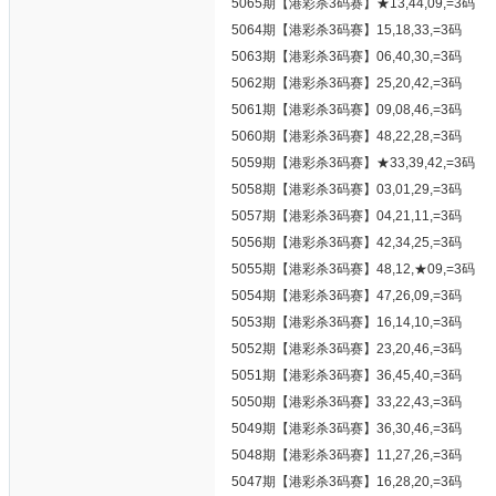
5065期【港彩杀3码赛】★13,44,09,=3码
5064期【港彩杀3码赛】15,18,33,=3码
5063期【港彩杀3码赛】06,40,30,=3码
5062期【港彩杀3码赛】25,20,42,=3码
5061期【港彩杀3码赛】09,08,46,=3码
5060期【港彩杀3码赛】48,22,28,=3码
5059期【港彩杀3码赛】★33,39,42,=3码
5058期【港彩杀3码赛】03,01,29,=3码
5057期【港彩杀3码赛】04,21,11,=3码
5056期【港彩杀3码赛】42,34,25,=3码
5055期【港彩杀3码赛】48,12,★09,=3码
5054期【港彩杀3码赛】47,26,09,=3码
5053期【港彩杀3码赛】16,14,10,=3码
5052期【港彩杀3码赛】23,20,46,=3码
5051期【港彩杀3码赛】36,45,40,=3码
5050期【港彩杀3码赛】33,22,43,=3码
5049期【港彩杀3码赛】36,30,46,=3码
5048期【港彩杀3码赛】11,27,26,=3码
5047期【港彩杀3码赛】16,28,20,=3码