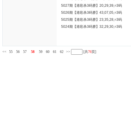
5027期【港彩杀3码赛】20,29,39,=3码
5026期【港彩杀3码赛】43,07,05,=3码
5025期【港彩杀3码赛】23,35,28,=3码
5024期【港彩杀3码赛】32,29,30,=3码
<<
55
56
57
58
59
60
61
62
>>
[共
76
页]