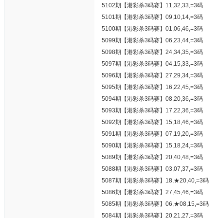
5102期【港彩杀3码赛】11,32,33,=3码
5101期【港彩杀3码赛】09,10,14,=3码
5100期【港彩杀3码赛】01,06,46,=3码
5099期【港彩杀3码赛】06,23,44,=3码
5098期【港彩杀3码赛】24,34,35,=3码
5097期【港彩杀3码赛】04,15,33,=3码
5096期【港彩杀3码赛】27,29,34,=3码
5095期【港彩杀3码赛】16,22,45,=3码
5094期【港彩杀3码赛】08,20,36,=3码
5093期【港彩杀3码赛】17,22,36,=3码
5092期【港彩杀3码赛】15,18,46,=3码
5091期【港彩杀3码赛】07,19,20,=3码
5090期【港彩杀3码赛】15,18,24,=3码
5089期【港彩杀3码赛】20,40,48,=3码
5088期【港彩杀3码赛】03,07,37,=3码
5087期【港彩杀3码赛】18,★20,40,=3码
5086期【港彩杀3码赛】27,45,46,=3码
5085期【港彩杀3码赛】06,★08,15,=3码
5084期【港彩杀3码赛】20,21,27,=3码