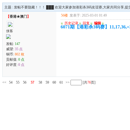
主题 :
发帖不要隐藏！！！ ███ 欢迎大家参加港彩杀3码友谊赛,大家共同分享,提交
56楼
发表于: 2025-03-01 01:49
【
香港★澳门
】
u
历史记录
u
回复
u
编辑
u
6071期【港彩杀3码赛】11,17,36,
侠客
发帖:
147
威望:
35 点
铜币:
802 枚
贡献值:
0 点
好评度:
0 点
<<
54
55
56
57
58
59
60
61
>>
[共
76
页]