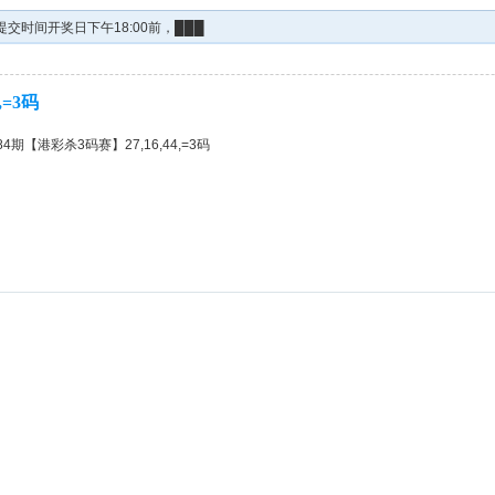
交时间开奖日下午18:00前，███
,=3码
84期【港彩杀3码赛】27,16,44,=3码