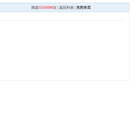
阅读
55543090
次 |
返回列表
|
关闭本页